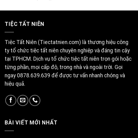
hạng
5.00
5 sao
TIỆC TẤT NIÊN
Tiệc Tất Niên (Tiectatnien.com) là thương hiệu công
ty tổ chức tiệc tất niên chuyên nghiệp và đáng tin cậy
tại TPHCM. Dịch vụ tổ chức tiệc tất niên trọn gói hoặc
từng phần, mọi cấp độ, trong nhà và ngoài trời. Gọi
ngay 0878.639.639 để được tư vấn nhanh chóng và
hiệu quả.
BÀI VIẾT MỚI NHẤT