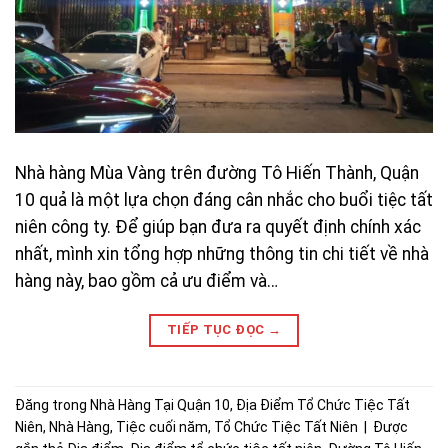
Nhà hàng Mùa Vàng trên đường Tô Hiến Thành, Quận
10 quả là một lựa chọn đáng cân nhắc cho buổi tiệc tất
niên công ty. Để giúp bạn đưa ra quyết định chính xác
nhất, mình xin tổng hợp những thông tin chi tiết về nhà
hàng này, bao gồm cả ưu điểm và…
TIẾP TỤC ĐỌC
→
Đăng trong
Nhà Hàng Tại Quận 10
,
Địa Điểm Tổ Chức Tiệc Tất
Niên
,
Nhà Hàng
,
Tiệc cuối năm
,
Tổ Chức Tiệc Tất Niên
|
Được