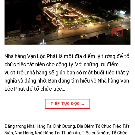
Nhà hàng Vạn Lộc Phát là một địa điểm lý tưởng để tổ
chức tiệc tất niên cho công ty. Với những ưu điểm
vượt trội, nhà hàng sẽ giúp bạn có một buổi tiệc thật ý
nghĩa và đáng nhớ. Bạn đang tìm hiểu về Nhà hàng Vạn
Lộc Phát để tổ chức tiệc…
TIẾP TỤC ĐỌC
→
Đăng trong
Nhà Hàng Tại Bình Dương
,
Địa Điểm Tổ Chức Tiệc Tất
Niên
,
Nhà Hàng
,
Nhà Hàng Tại Thuận An
,
Tiệc cuối năm
,
Tổ Chức