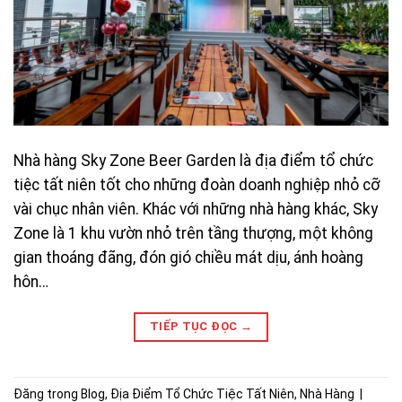
Nhà hàng Sky Zone Beer Garden là địa điểm tổ chức
tiệc tất niên tốt cho những đoàn doanh nghiệp nhỏ cỡ
vài chục nhân viên. Khác với những nhà hàng khác, Sky
Zone là 1 khu vườn nhỏ trên tầng thượng, một không
gian thoáng đãng, đón gió chiều mát dịu, ánh hoàng
hôn…
TIẾP TỤC ĐỌC
→
Đăng trong
Blog
,
Địa Điểm Tổ Chức Tiệc Tất Niên
,
Nhà Hàng
|