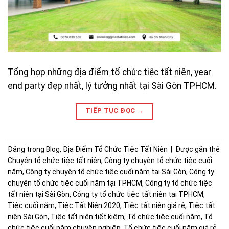
Tổng hợp những địa điểm tổ chức tiệc tất niên, year
end party đẹp nhất, lý tưởng nhất tại Sài Gòn TPHCM.
TIẾP TỤC ĐỌC
→
Đăng trong
Blog
,
Địa Điểm Tổ Chức Tiệc Tất Niên
|
Được gắn thẻ
Chuyên tổ chức tiệc tất niên
,
Công ty chuyên tổ chức tiệc cuối
năm
,
Công ty chuyên tổ chức tiệc cuối năm tại Sài Gòn
,
Công ty
chuyên tổ chức tiệc cuối năm tại TPHCM
,
Công ty tổ chức tiệc
tất niên tại Sài Gòn
,
Công ty tổ chức tiệc tất niên tại TPHCM
,
Tiệc cuối năm
,
Tiệc Tất Niên 2020
,
Tiệc tất niên giá rẻ
,
Tiệc tất
niên Sài Gòn
,
Tiệc tất niên tiết kiệm
,
Tổ chức tiệc cuối năm
,
Tổ
chức tiệc cuối năm chuyên nghiệp
,
Tổ chức tiệc cuối năm giá rẻ
,